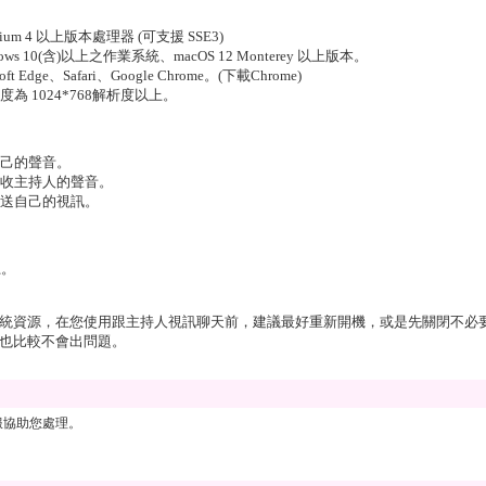
entium 4 以上版本處理器 (可支援 SSE3)
ows 10(含)以上之作業系統、macOS 12 Monterey 以上版本。
t Edge、Safari、Google Chrome。(下載
Chrome
)
為 1024*768解析度以上。
己的聲音。
收主持人的聲音。
送自己的視訊。
上。
統資源，在您使用跟主持人視訊聊天前，建議最好重新開機，或是先關閉不必
也比較不會出問題。
服協助您處理。