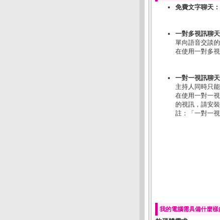
免費文字聊天：
一對多視訊聊天
單向語音交談的
在使用一對多視
一對一視訊聊天
主持人同時只能
在使用一對一視
的視訊，請安裝
註：「一對一視
我的電腦需具備什麼樣