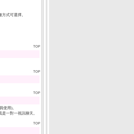
種方式可選擇。
TOP
TOP
TOP
員使用)。
或是一對一視訊聊天。
TOP