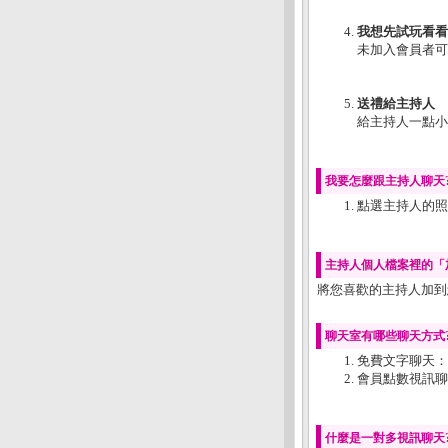
我想先試玩看看
未加入會員者可
送禮給主持人
給主持人一點小
我要怎麼跟主持人聊天
點選主持人的照
主持人個人檔案裡的「
將您喜歡的主持人加到
聊天室有哪些聊天方式
免費文字聊天：
會員點數視訊聊
什麼是一對多視訊聊天