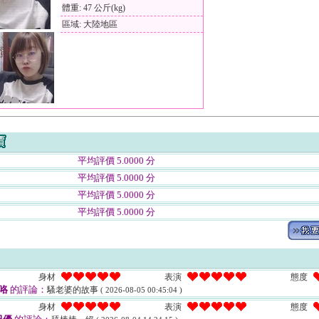
體重: 47 公斤(kg)
區域: 大陸地區
平均評價 5.0000 分
平均評價 5.0000 分
平均評價 5.0000 分
平均評價 5.0000 分
身材
表演
態度
咯
的評論：
騷老婆的故事
( 2026-08-05 00:45:04 )
身材
表演
態度