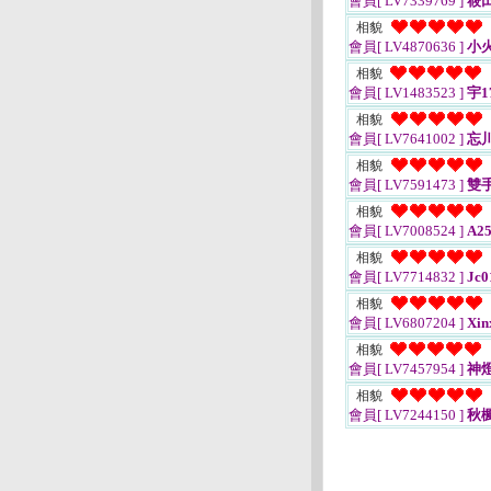
會員[ LV7339769 ]
筱
相貌
會員[ LV4870636 ]
小
相貌
會員[ LV1483523 ]
宇1
相貌
會員[ LV7641002 ]
忘
相貌
會員[ LV7591473 ]
雙
相貌
會員[ LV7008524 ]
A25
相貌
會員[ LV7714832 ]
Jc0
相貌
會員[ LV6807204 ]
Xin
相貌
會員[ LV7457954 ]
神
相貌
會員[ LV7244150 ]
秋楓